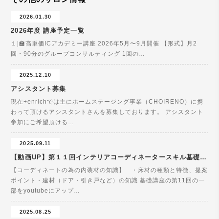
2026.01.30
2026年度 講座予定一覧
１|🏫高単価ICアカデミー講座 2026年5月〜9月開催 【形式】月2
回・90分のグループコンサルティング 1回の…
2025.12.10
アシスタント募集
現在+enrichでは主にホームステージング事業（CHOIRENO）に携
わって頂けるアシスタントさんを募集しております。 アシスタント
参加にご希望頂ける…
2025.09.11
【動画UP】第１１回インテリアコーディネータースキル基礎講座
【コーディネートの為の内装材の知識】 ・床材の種類と特徴、提案
ポイント・建材（ドア・引き戸など）の知識 基礎講座の第11回の一
部をyoutubeにアップ…
2025.08.25