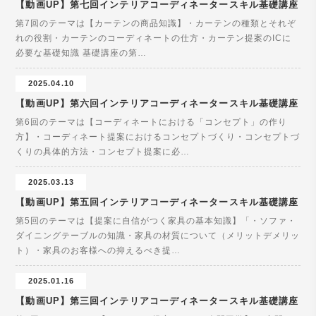
【動画UP】第七回インテリアコーディネータースキル基礎講座
第7回のテーマは【カーテンの商品知識】・カーテンの種類とそれぞ
れの役割・カーテンのコーディネートの仕方・カーテン提案のICに
必要な基礎知識 基礎講座の第…
2025.04.10
【動画UP】第六回インテリアコーディネータースキル基礎講座
第6回のテーマは【コーディネートにおける「コンセプト」の作り
方】・コーディネート提案におけるコンセプトづくり・コンセプトづ
くりの具体的方法・コンセプト提案に必…
2025.03.13
【動画UP】第五回インテリアコーディネータースキル基礎講座
第5回のテーマは【提案に自信がつく家具の基本知識】「・ソファ・
ダイニングテーブルの知識・家具の材質について（メリットデメリッ
ト）・家具のお客様への抑えるべき提…
2025.01.16
【動画UP】第三回インテリアコーディネータースキル基礎講座