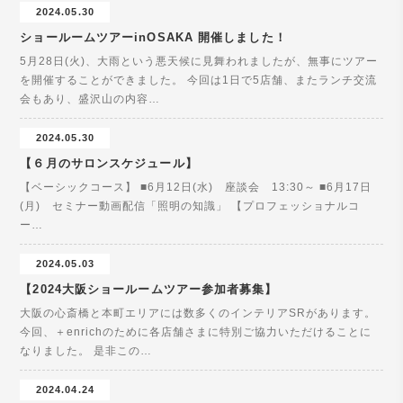
2024.05.30
ショールームツアーinOSAKA 開催しました！
5月28日(火)、大雨という悪天候に見舞われましたが、無事にツアー
を開催することができました。 今回は1日で5店舗、またランチ交流
会もあり、盛沢山の内容…
2024.05.30
【６月のサロンスケジュール】
【ベーシックコース】 ■6月12日(水) 座談会 13:30～ ■6月17日
(月) セミナー動画配信「照明の知識」 【プロフェッショナルコ
ー…
2024.05.03
【2024大阪ショールームツアー参加者募集】
大阪の心斎橋と本町エリアには数多くのインテリアSRがあります。
今回、＋enrichのために各店舗さまに特別ご協力いただけることに
なりました。 是非この…
2024.04.24