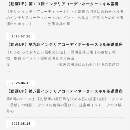
【動画UP】第１０回インテリアコーディネータースキル基礎講座
【照明とインテリアコーディネート】・お部屋の用途に合わせた照明
のインテリアコーディネートのポイント・心地よい空間のための照明
演出のポイント ・照明器具の選…
2025.07.26
【動画UP】第九回インテリアコーディネータースキル基礎講座
【ICが知っておきたい照明の知識】・照明器具と電球の種類と特
徴、提案ポイント・照明の明るさと色温
度 ・部屋の用途に合わせた照明の選び方
…
2025.06.11
【動画UP】第八回インテリアコーディネータースキル基礎講座
第8回のテーマは 【お部屋の雰囲気を決める壁の提案知識】・クロス
（壁紙）の種類 ・クロスの色柄の選び方、提案ポイント ・クロス以
外の…
2025.05.15