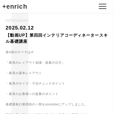
Skip
+enrich
to
content
information
2025.02.12
【動画UP】第四回インテリアコーディネータースキ
ル基礎講座
第4回のテーマは🌱
「家具のレイアウト知識・提案の仕方」
・家具の基本レイアウト
・家具のサイズ・寸法チェックポイント
・家具のお客様への提案のポイント
基礎講座の第四回の一部をyoutubeにアップしました。