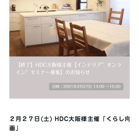
【終了】HDC大阪様主催【インテリア”オンラ
イン”セミナー募集】のお知らせ
2021年2月27日 14:00
～
15:00
２月２７日(土)
HDC大阪様主催「くらし向上
画」