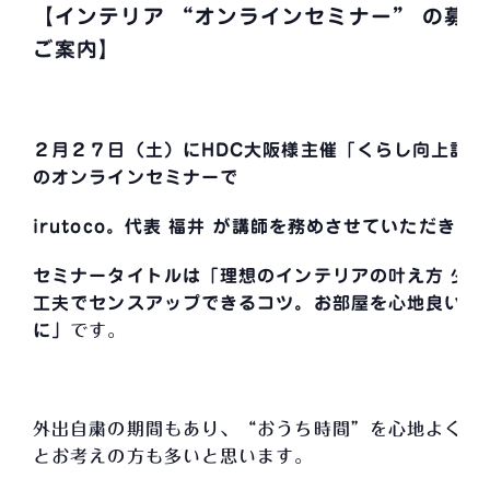
【インテリア “オンラインセミナー” の募集
ご案内
】
２月２７日（土）にHDC大阪様主催「くらし向上計画
のオンラインセミナーで
irutoco。代表 福井 が講師を務めさせていただきま
セミナータイトルは「理想のインテリアの叶え方 少し
工夫でセンスアップできるコツ。お部屋を心地良い空
に」
です。
外出自粛の期間もあり、“おうち時間”を心地よくし
とお考えの方も多いと思います。