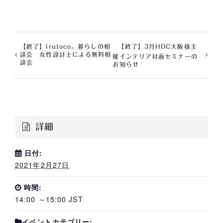
【終了】irutoco。暮らしの相
【終了】3月HDC大阪様主
談会 女性設計士による無料相
催インテリア対面セミナーの
談会
お知らせ
詳細
日付:
2021年2月27日
時間:
14:00 ～15:00
JST
イベントカテゴリー: