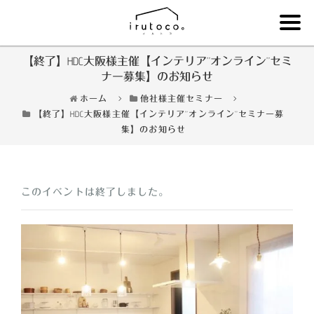
Skip
【終了】HDC大阪様主催【インテリア”オンライン”セミ
to
ナー募集】のお知らせ
content
ホーム
>
他社様主催セミナー
>
【終了】HDC大阪様主催【インテリア”オンライン”セミナー募
集】のお知らせ
このイベントは終了しました。