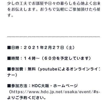
少しの工夫でお部屋や日々の暮らしを心地よく出来る
をお伝えします。おうちで気軽にご参加頂けたら嬉し
す。
――――――――――――――――――――――――
■日時：２０２１年２月２７日（土）
■時間：１４時～
（６０分を予定しています）
■参加費：無料（youtubeによるオンラインライブセ
ナー）
■参加方法：HDC大阪・ホームページ
（
https://www.hdc.jp.net/osaka/event/#s-up
よりご予約ください。